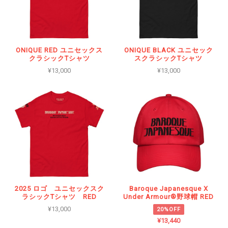
ONIQUE RED ユニセックス
ONIQUE BLACK ユニセック
クラシックTシャツ
スクラシックTシャツ
¥13,000
¥13,000
2025 ロゴ ユニセックスク
Baroque Japanesque X
ラシックTシャツ RED
Under Armour®野球帽 RED
¥13,000
20%OFF
¥13,440