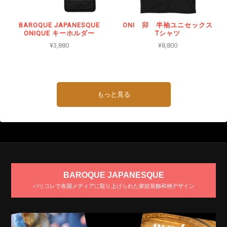
BAROQUE JAPANESQUE
ONI 卯 半袖ユニセックス
ONIQUE キーホルダー
Tシャツ
¥3,880
¥8,800
もっと見る
BAROQUE JAPANESQUE
パリコレで各国メディアに取り上げられた家紋装飾和柄デザイン