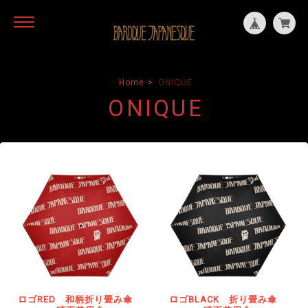
Home
ONIQUE
ONIQUE
ロゴRED 和柄折り畳み傘
ロゴBLACK 折り畳み傘