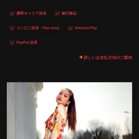
携帯キャリア決済
銀行振込
コンビニ決済・Pay-easy
Amazon Pay
PayPal 決済
詳しいお支払方法のご案内