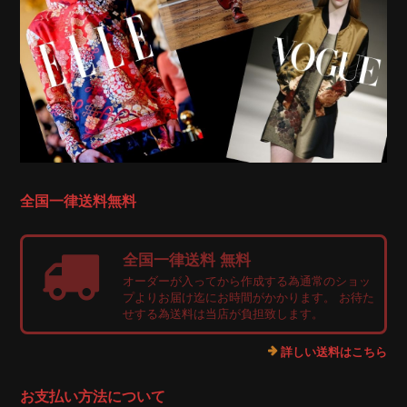
全国一律送料無料
全国一律送料 無料
オーダーが入ってから作成する為通常のショッ
プよりお届け迄にお時間がかかります。 お待た
せする為送料は当店が負担致します。
詳しい送料はこちら
お支払い方法について