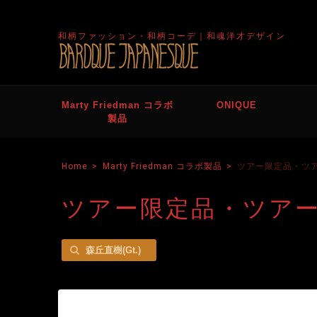
和柄ファッション・和柄コーデ｜和魂洋才デザイン
Marty Friedman コラボ
ONIQUE
製品
Home
Marty Friedman コラボ製品
ツアー限定品・ツ
ツアー限定品・ツア
森丘直樹(Gt.)