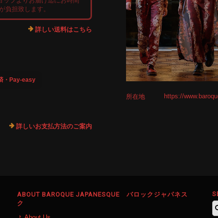
ョップよりお届け迄にお時間
店が負担致します。
詳しい送料はこちら
Pay-easy
https://www.baroqu
所在地
詳しいお支払方法のご案内
S
ABOUT BAROQUE JAPANESQUE バロックジャパネス
ク
About Us