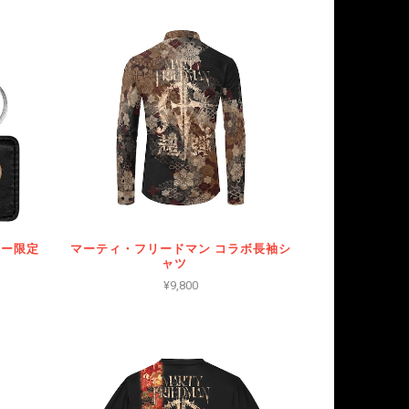
アー限定
マーティ・フリードマン コラボ長袖シ
ャツ
¥9,800