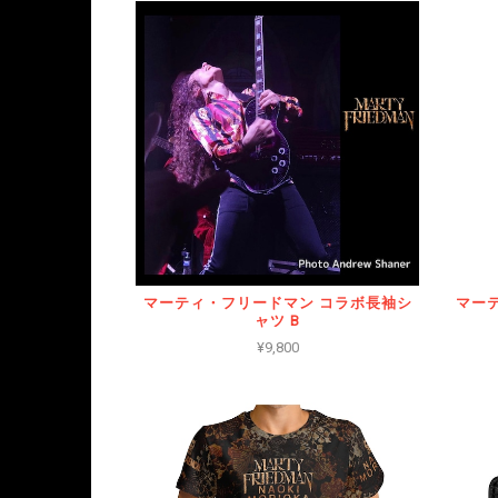
マーティ・フリードマン コラボ長袖シ
マー
ャツ B
¥9,800