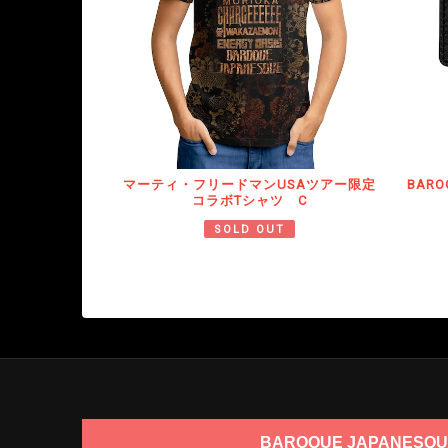
マーティ・フリードマンUSAツアー限定
BARO
コラボTシャツ C
SOLD OUT
BAROQUE JAPANESQU