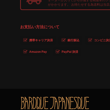
オーダーが入ってから作成する為通常のシ
がかかります。 お待たせする為送料は当
お支払い方法について
携帯キャリア決済
銀行振込
コンビニ決済・
Amazon Pay
PayPal 決済