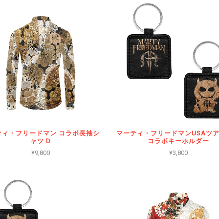
ティ・フリードマン コラボ長袖シ
マーティ・フリードマンUSAツ
ャツ D
コラボキーホルダー
¥9,800
¥3,800