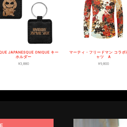
QUE JAPANESQUE ONIQUE キー
マーティ・フリードマン コラボ
ホルダー
ャツ A
¥3,880
¥9,800
E