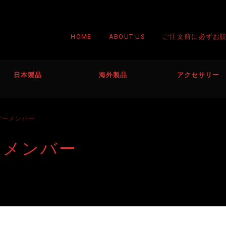
HOME
ABOUT US
ご注文前に必ずお
日本製品
海外製品
アクセサリー
アーメンバー
ーメンバー