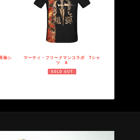
長袖シ
マーティ・フリードマンコラボ Tシャ
ツ A
SOLD OUT