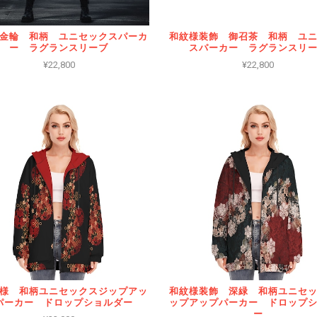
金輪 和柄 ユニセックスパーカ
和紋様装飾 御召茶 和柄 ユ
ー ラグランスリーブ
スパーカー ラグランスリ
¥22,800
¥22,800
様 和柄ユニセックスジップアッ
和紋様装飾 深緑 和柄ユニセ
パーカー ドロップショルダー
ップアップパーカー ドロップ
ー