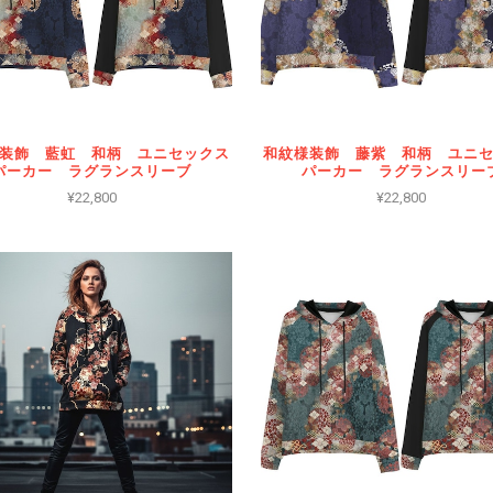
装飾 藍虹 和柄 ユニセックス
和紋様装飾 藤紫 和柄 ユニ
パーカー ラグランスリーブ
パーカー ラグランスリー
¥22,800
¥22,800