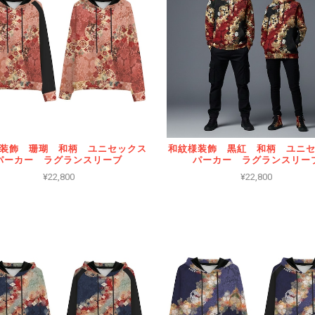
装飾 珊瑚 和柄 ユニセックス
和紋様装飾 黒紅 和柄 ユニ
パーカー ラグランスリーブ
パーカー ラグランスリー
¥22,800
¥22,800