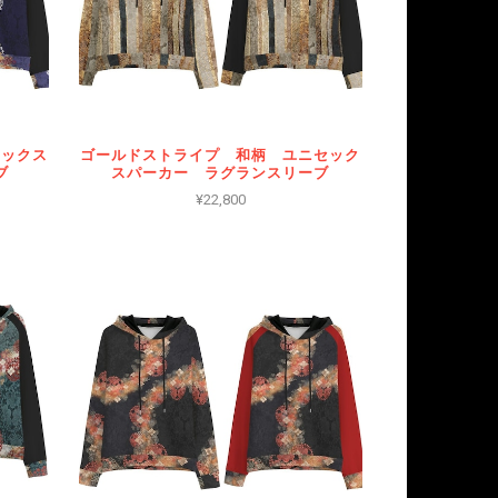
セックス
ゴールドストライプ 和柄 ユニセック
ブ
スパーカー ラグランスリーブ
¥22,800