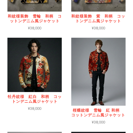
和紋様装飾 雪輪 和柄 コ
和紋様装飾 紫 和柄 コッ
ットンデニム風ジャケット
トンデニム風ジャケット
¥38,000
¥38,000
牡丹紋様 紅白 和柄 コッ
トンデニム風ジャケット
¥38,000
桜蝶紋様 雪輪 紅 和柄
コットンデニム風ジャケット
¥38,000