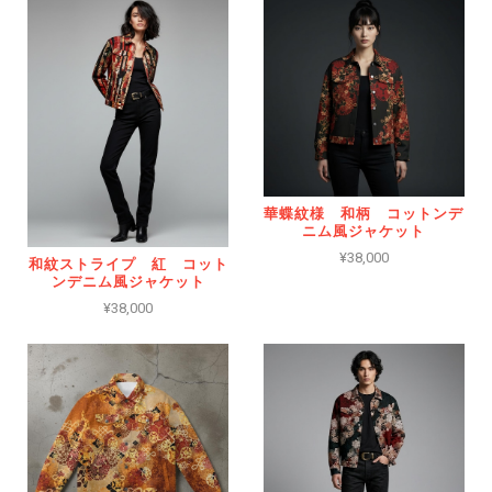
華蝶紋様 和柄 コットンデ
ニム風ジャケット
¥38,000
和紋ストライプ 紅 コット
ンデニム風ジャケット
¥38,000