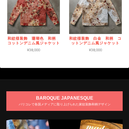
和紋様装飾 珊瑚色 和柄
和紋様装飾 白金 和柄 コ
コットンデニム風ジャケット
ットンデニム風ジャケット
¥38,000
¥38,000
BAROQUE JAPANESQUE
パリコレで各国メディアに取り上げられた家紋装飾和柄デザイン