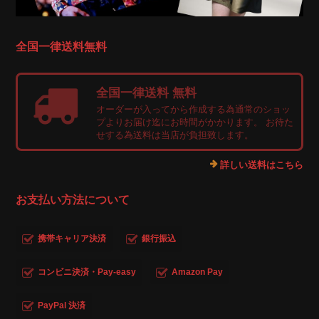
全国一律送料無料
全国一律送料 無料
オーダーが入ってから作成する為通常のショッ
プよりお届け迄にお時間がかかります。 お待た
せする為送料は当店が負担致します。
詳しい送料はこちら
お支払い方法について
携帯キャリア決済
銀行振込
コンビニ決済・Pay-easy
Amazon Pay
PayPal 決済