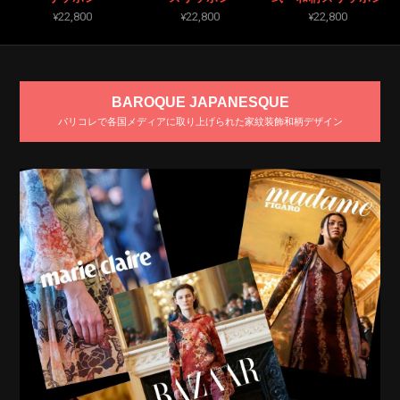
¥22,800
¥22,800
¥22,800
BAROQUE JAPANESQUE
パリコレで各国メディアに取り上げられた家紋装飾和柄デザイン