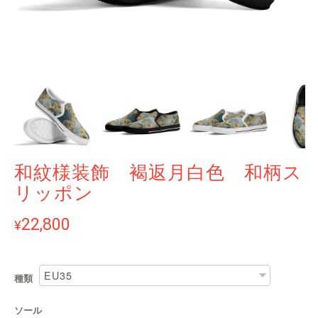
和紋様装飾 褐返月白色 和柄ス
リッポン
22,800
¥
種類
ソール