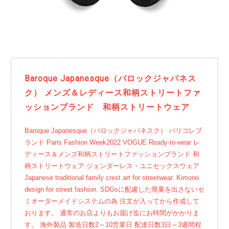
Baroque Japanesque（バロックジャパネス
ク） メンズ＆レディース和柄ストリートファ
ッションブランド 和柄ストリートウェア
Baroque Japanesque（バロックジャパネスク） パリコレブ
ランド Paris Fashion Week2022 VOGUE Ready-to-wear レ
ディース＆メンズ和柄ストリートファッションブランド 和
柄ストリートウェア ジェンダーレス・ユニセックスウェア
Japanese traditional family crest art for streetwear. Kimono
design for street fashion. SDGsに配慮した廃棄を出さないセ
ミオーダーメイドシステムの為 注文が入ってから作成して
おります。 通常のお店よりもお届け迄にお時間がかかりま
す。 海外製品 製造日数2～10営業日 配達日数3日～3週間程