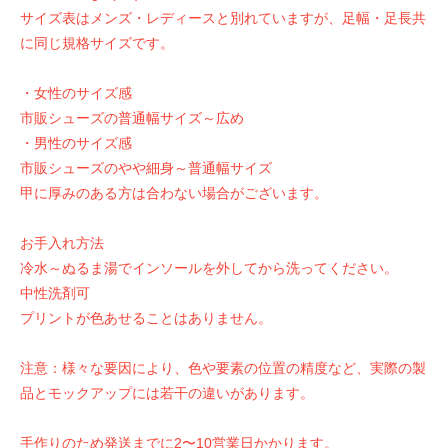
サイズ表はメンズ・レディースと別れていますが、足幅・足長共
に同じ規格サイズです。
・女性のサイズ感
市販シューズの普通幅サイズ～広め
・男性のサイズ感
市販シューズのやや細身～普通幅サイズ
甲に厚みのある方は合わない場合がございます。
お手入れ方法
冷水～ぬるま湯でインソールを外してから洗ってください。
中性洗剤可
プリントが色あせることはありません。
注意：様々な要因により、色や要素の位置の精度など、実際の製
品とモックアップには若干の違いがあります。
手作りのため発送までに2〜10営業日かかります。