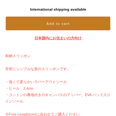
International shipping available
Add to cart
日本国内にお住まいの方向け
和柄スリッポン
非常にシンプルな形のスリッポンです。
・強くて柔らかいラバーアウトソール
・ヒール 2.4cm
・コットンの裏地付きのキャンバスのアッパー、EVA パッド入り
インソール
※Foot Length(cm)に合わせてご購入ください