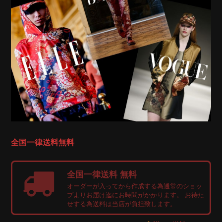
全国一律送料無料
全国一律送料 無料
オーダーが入ってから作成する為通常のショッ
プよりお届け迄にお時間がかかります。 お待た
せする為送料は当店が負担致します。