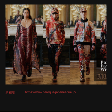
https://www.baroque-japanesque.jp/
所在地