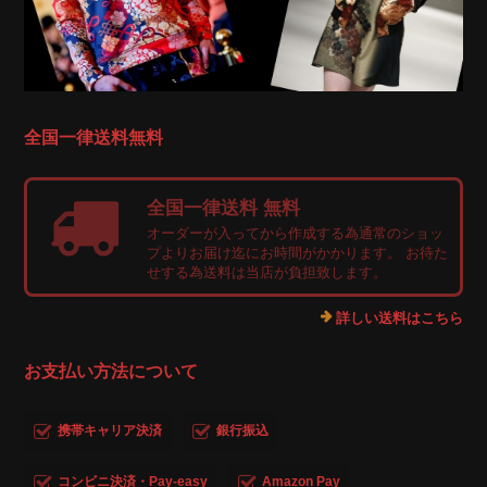
全国一律送料無料
全国一律送料 無料
オーダーが入ってから作成する為通常のショッ
プよりお届け迄にお時間がかかります。 お待た
せする為送料は当店が負担致します。
詳しい送料はこちら
お支払い方法について
携帯キャリア決済
銀行振込
コンビニ決済・Pay-easy
Amazon Pay