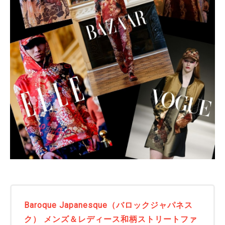
Baroque Japanesque（バロックジャパネス
ク） メンズ＆レディース和柄ストリートファ