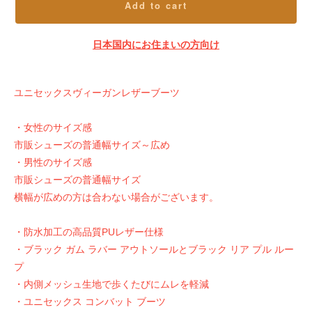
Add to cart
日本国内にお住まいの方向け
ユニセックスヴィーガンレザーブーツ
・女性のサイズ感
市販シューズの普通幅サイズ～広め
・男性のサイズ感
市販シューズの普通幅サイズ
横幅が広めの方は合わない場合がございます。
・防水加工の高品質PUレザー仕様
・ブラック ガム ラバー アウトソールとブラック リア プル ルー
プ
・内側メッシュ生地で歩くたびにムレを軽減
・ユニセックス コンバット ブーツ