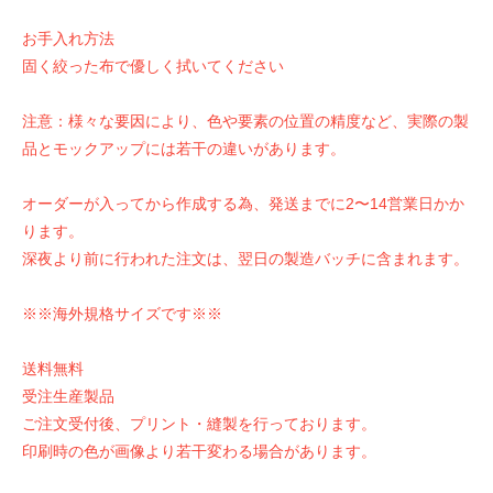
お手入れ方法
固く絞った布で優しく拭いてください
注意：様々な要因により、色や要素の位置の精度など、実際の製
品とモックアップには若干の違いがあります。
オーダーが入ってから作成する為、発送までに2〜14営業日かか
ります。
深夜より前に行われた注文は、翌日の製造バッチに含まれます。
※※海外規格サイズです※※
送料無料
受注生産製品
ご注文受付後、プリント・縫製を行っております。
印刷時の色が画像より若干変わる場合があります。