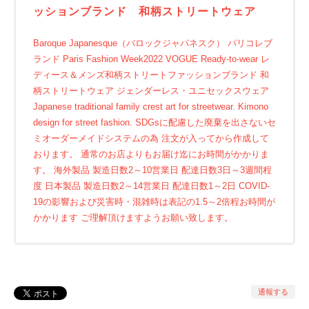
ッションブランド 和柄ストリートウェア
Baroque Japanesque（バロックジャパネスク） パリコレブ
ランド Paris Fashion Week2022 VOGUE Ready-to-wear レ
ディース＆メンズ和柄ストリートファッションブランド 和
柄ストリートウェア ジェンダーレス・ユニセックスウェア
Japanese traditional family crest art for streetwear. Kimono
design for street fashion. SDGsに配慮した廃棄を出さないセ
ミオーダーメイドシステムの為 注文が入ってから作成して
おります。 通常のお店よりもお届け迄にお時間がかかりま
す。 海外製品 製造日数2～10営業日 配達日数3日～3週間程
度 日本製品 製造日数2～14営業日 配達日数1～2日 COVID-
19の影響および災害時・混雑時は表記の1.5～2倍程お時間が
かかります ご理解頂けますようお願い致します。
通報する