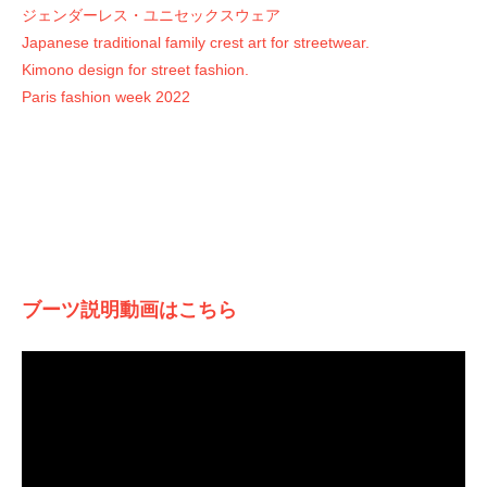
ジェンダーレス・ユニセックスウェア
Japanese traditional family crest art for streetwear.
Kimono design for street fashion.
Paris fashion week 2022
ブーツ説明動画はこちら