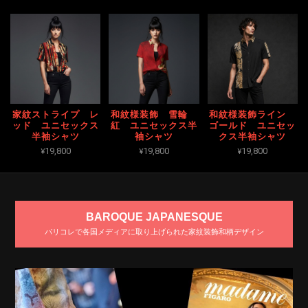
家紋ストライプ レ
和紋様装飾 雪輪
和紋様装飾ライン
ッド ユニセックス
紅 ユニセックス半
ゴールド ユニセッ
半袖シャツ
袖シャツ
クス半袖シャツ
¥19,800
¥19,800
¥19,800
BAROQUE JAPANESQUE
パリコレで各国メディアに取り上げられた家紋装飾和柄デザイン