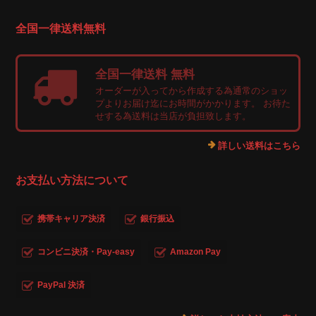
全国一律送料無料
全国一律送料 無料
オーダーが入ってから作成する為通常のショッ
プよりお届け迄にお時間がかかります。 お待た
せする為送料は当店が負担致します。
詳しい送料はこちら
お支払い方法について
携帯キャリア決済
銀行振込
コンビニ決済・Pay-easy
Amazon Pay
PayPal 決済