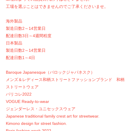
工場を選ぶことはできませんのでご了承くださいませ。
海外製品
製造日数2～14営業日
配達日数3日～4週間程度
日本製品
製造日数2～14営業日
配達日数1～4日
Baroque Japanesque（バロックジャパネスク）
メンズ＆レディース和柄ストリートファッションブランド 和柄
ストリートウェア
パリコレ2022
VOGUE Ready-to-wear
ジェンダーレス・ユニセックスウェア
Japanese traditional family crest art for streetwear.
Kimono design for street fashion.
Paris fashion week 2022