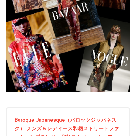
Baroque Japanesque（バロックジャパネス
ク） メンズ＆レディース和柄ストリートファ