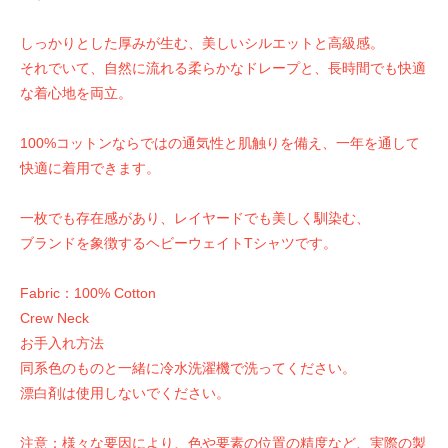
しっかりとした厚みが生む、美しいシルエットと高級感。
それでいて、自然に流れる柔らかなドレープと、長時間でも快適
な着心地を両立。
100%コットンならではの通気性と肌触りを備え、一年を通して
快適に着用できます。
一枚でも存在感があり、レイヤードでも美しく馴染む、
ブランドを象徴するヘビーウェイトTシャツです。
Fabric：100% Cotton
Crew Neck
お手入れ方法
同系色のものと一緒に冷水洗濯機で洗ってください。
漂白剤は使用しないでください。
注意：様々な要因により、色や要素の位置の精度など、実際の製