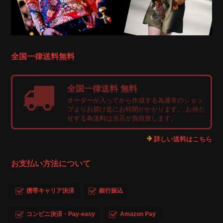
全国一律送料無料
全国一律送料 無料
オーダーが入ってから作成する為通常のショッ
プよりお届け迄にお時間がかかります。 お待た
せする為送料は当店が負担致します。
詳しい送料はこちら
お支払い方法について
携帯キャリア決済
銀行振込
コンビニ決済・Pay-easy
Amazon Pay