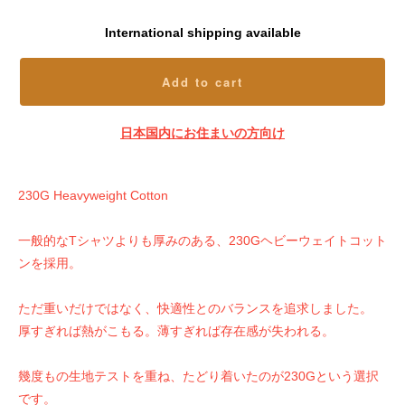
International shipping available
Add to cart
日本国内にお住まいの方向け
230G Heavyweight Cotton
一般的なTシャツよりも厚みのある、230Gヘビーウェイトコット
ンを採用。
ただ重いだけではなく、快適性とのバランスを追求しました。
厚すぎれば熱がこもる。薄すぎれば存在感が失われる。
幾度もの生地テストを重ね、たどり着いたのが230Gという選択
です。