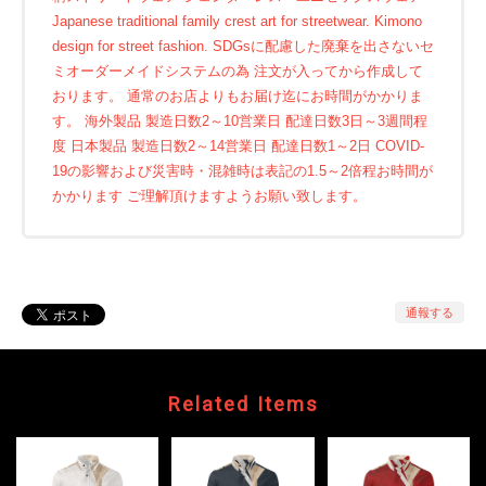
Japanese traditional family crest art for streetwear. Kimono
design for street fashion. SDGsに配慮した廃棄を出さないセ
ミオーダーメイドシステムの為 注文が入ってから作成して
おります。 通常のお店よりもお届け迄にお時間がかかりま
す。 海外製品 製造日数2～10営業日 配達日数3日～3週間程
度 日本製品 製造日数2～14営業日 配達日数1～2日 COVID-
19の影響および災害時・混雑時は表記の1.5～2倍程お時間が
かかります ご理解頂けますようお願い致します。
通報する
Related Items