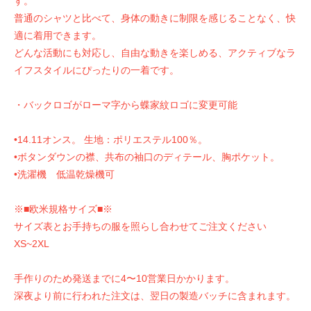
す。
普通のシャツと比べて、身体の動きに制限を感じることなく、快
適に着用できます。
どんな活動にも対応し、自由な動きを楽しめる、アクティブなラ
イフスタイルにぴったりの一着です。
・バックロゴがローマ字から蝶家紋ロゴに変更可能
•14.11オンス。 生地：ポリエステル100％。
•ボタンダウンの襟、共布の袖口のディテール、胸ポケット。
•洗濯機 低温乾燥機可
※■欧米規格サイズ■※
サイズ表とお手持ちの服を照らし合わせてご注文ください
XS~2XL
手作りのため発送までに4〜10営業日かかります。
深夜より前に行われた注文は、翌日の製造バッチに含まれます。