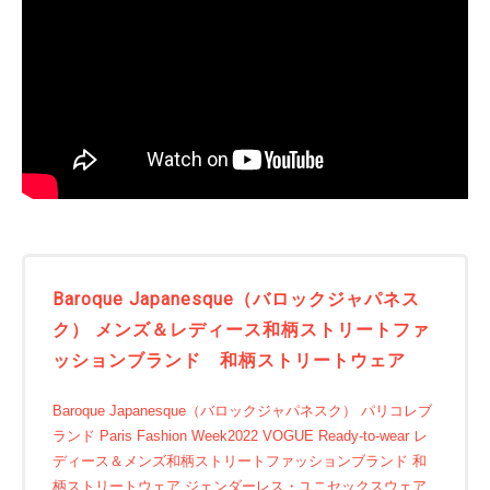
Baroque Japanesque（バロックジャパネス
ク） メンズ＆レディース和柄ストリートファ
ッションブランド 和柄ストリートウェア
Baroque Japanesque（バロックジャパネスク） パリコレブ
ランド Paris Fashion Week2022 VOGUE Ready-to-wear レ
ディース＆メンズ和柄ストリートファッションブランド 和
柄ストリートウェア ジェンダーレス・ユニセックスウェア