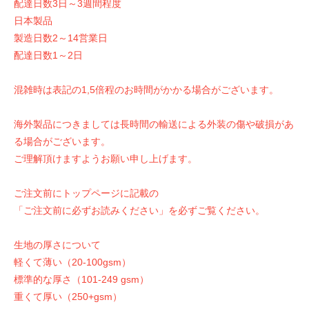
配達日数3日～3週間程度
日本製品
製造日数2～14営業日
配達日数1～2日
混雑時は表記の1,5倍程のお時間がかかる場合がございます。
海外製品につきましては長時間の輸送による外装の傷や破損があ
る場合がございます。
ご理解頂けますようお願い申し上げます。
ご注文前にトップページに記載の
「ご注文前に必ずお読みください」を必ずご覧ください。
生地の厚さについて
軽くて薄い（20-100gsm）
標準的な厚さ（101-249 gsm）
重くて厚い（250+gsm）