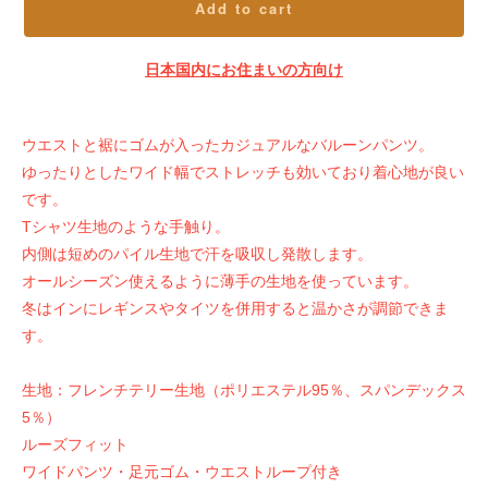
Add to cart
日本国内にお住まいの方向け
ウエストと裾にゴムが入ったカジュアルなバルーンパンツ。
ゆったりとしたワイド幅でストレッチも効いており着心地が良い
です。
Tシャツ生地のような手触り。
内側は短めのパイル生地で汗を吸収し発散します。
オールシーズン使えるように薄手の生地を使っています。
冬はインにレギンスやタイツを併用すると温かさが調節できま
す。
生地：フレンチテリー生地（ポリエステル95％、スパンデックス
5％）
ルーズフィット
ワイドパンツ・足元ゴム・ウエストループ付き