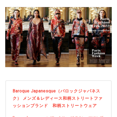
Baroque Japanesque（バロックジャパネス
ク） メンズ＆レディース和柄ストリートファ
ッションブランド 和柄ストリートウェア