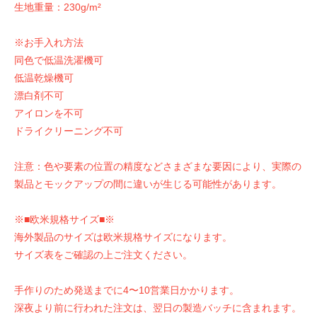
生地重量：230g/m²
※お手入れ方法
同色で低温洗濯機可
低温乾燥機可
漂白剤不可
アイロンを不可
ドライクリーニング不可
注意：色や要素の位置の精度などさまざまな要因により、実際の
製品とモックアップの間に違いが生じる可能性があります。
※■欧米規格サイズ■※
海外製品のサイズは欧米規格サイズになります。
サイズ表をご確認の上ご注文ください。
手作りのため発送までに4〜10営業日かかります。
深夜より前に行われた注文は、翌日の製造バッチに含まれます。