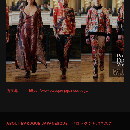
https://www.baroque-japanesque.jp/
所在地
ABOUT BAROQUE JAPANESQUE バロックジャパネスク