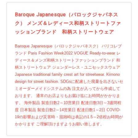
Baroque Japanesque（バロックジャパネス
ク） メンズ＆レディース和柄ストリートファ
ッションブランド 和柄ストリートウェア
Baroque Japanesque（バロックジャパネスク） パリコレブ
ランド Paris Fashion Week2022 VOGUE Ready-to-wear レ
ディース＆メンズ和柄ストリートファッションブランド 和
柄ストリートウェア ジェンダーレス・ユニセックスウェア
Japanese traditional family crest art for streetwear. Kimono
design for street fashion. SDGsに配慮した廃棄を出さないセ
ミオーダーメイドシステムの為 注文が入ってから作成して
おります。 通常のお店よりもお届け迄にお時間がかかりま
す。 海外製品 製造日数2～10営業日 配達日数3日～3週間程
度 日本製品 製造日数2～14営業日 配達日数1～2日 COVID-
19の影響および災害時・混雑時は表記の1.5～2倍程お時間が
かかります ご理解頂けますようお願い致します。