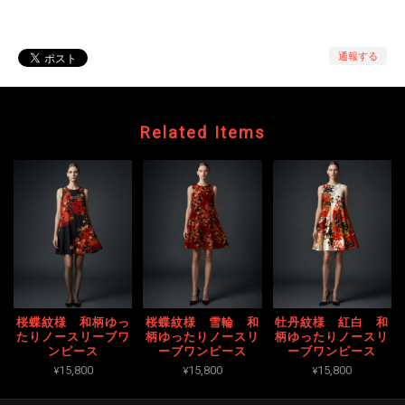
通報する
Related Items
桜蝶紋様 和柄ゆっ
桜蝶紋様 雪輪 和
牡丹紋様 紅白 和
たりノースリーブワ
柄ゆったりノースリ
柄ゆったりノースリ
ンピース
ーブワンピース
ーブワンピース
¥15,800
¥15,800
¥15,800