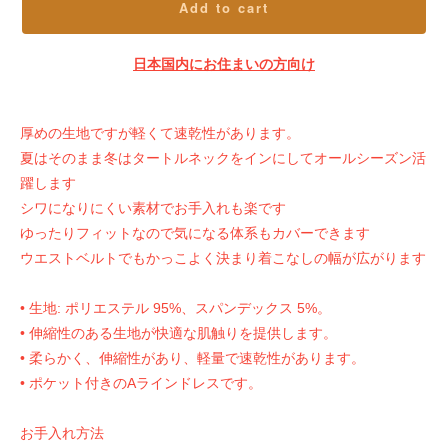
Add to cart
日本国内にお住まいの方向け
厚めの生地ですが軽くて速乾性があります。
夏はそのまま冬はタートルネックをインにしてオールシーズン活
躍します
シワになりにくい素材でお手入れも楽です
ゆったりフィットなので気になる体系もカバーできます
ウエストベルトでもかっこよく決まり着こなしの幅が広がります
• 生地: ポリエステル 95%、スパンデックス 5%。
• 伸縮性のある生地が快適な肌触りを提供します。
• 柔らかく、伸縮性があり、軽量で速乾性があります。
• ポケット付きのAラインドレスです。
お手入れ方法