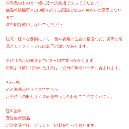
同系色のものと一緒に冷水洗濯機で洗ってください。
低温乾燥機可※110度を超える高温になると色移りの原因になり
ます。
漂白剤は使用しないでください。
注意：様々な要因により、色や要素の位置の精度など、実際の製
品とモックアップには若干の違いがあります。
手作りのため発送までに2〜10営業日かかります。
深夜より前に行われた注文は、翌日の製造バッチに含まれます。
XS~3XL
※※海外規格サイズです※※
お手持ちの服とサイズ表を照らし合わせてご注文ください。
送料無料
受注生産製品
ご注文受付後、プリント・縫製を行っております。