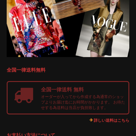
全国一律送料無料
全国一律送料 無料
オーダーが入ってから作成する為通常のショッ
プよりお届け迄にお時間がかかります。 お待た
せする為送料は当店が負担致します。
詳しい送料はこちら
お支払い方法について