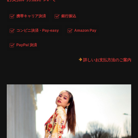
携帯キャリア決済
銀行振込
コンビニ決済・Pay-easy
Amazon Pay
PayPal 決済
詳しいお支払方法のご案内