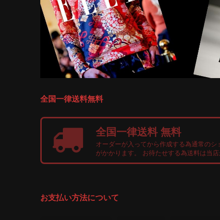
全国一律送料無料
全国一律送料 無料
オーダーが入ってから作成する為通常のシ
がかかります。 お待たせする為送料は当
お支払い方法について