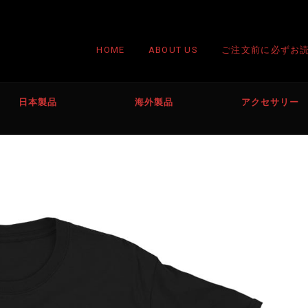
HOME
ABOUT US
ご注文前に必ずお
日本製品
海外製品
アクセサリー