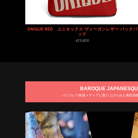
ONIQUE RED ユニセックス ヴィーガンレザー バックパ
ック
¥29,800
BAROQUE JAPANESQU
パリコレで各国メディアに取り上げられた家紋装