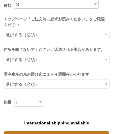
種類
トップページ「ご注文前に必ずお読みください」をご確認
ください
住所を略さないでください。返送される場合があります。
受注生産の為お届け迄に１～４週間程かかります
数量
International shipping available