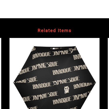
Related Items