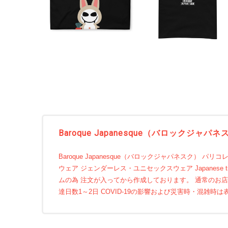
Baroque Japanesque（バロッ
Baroque Japanesque（バロックジャパネスク） パリコレ
ウェア ジェンダーレス・ユニセックスウェア Japanese traditiona
ムの為 注文が入ってから作成しております。 通常のお店よ
達日数1～2日 COVID-19の影響および災害時・混雑時