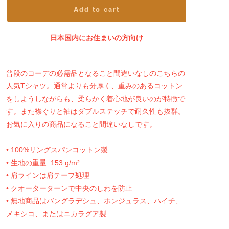
Add to cart
日本国内にお住まいの方向け
普段のコーデの必需品となること間違いなしのこちらの
人気Tシャツ。通常よりも分厚く、重みのあるコットン
をしようしながらも、柔らかく着心地が良いのが特徴で
す。また襟ぐりと袖はダブルステッチで耐久性も抜群。
お気に入りの商品になること間違いなしです。
• 100%リングスパンコットン製
• 生地の重量: 153 g/m²
• 肩ラインは肩テープ処理
• クオーターターンで中央のしわを防止
• 無地商品はバングラデシュ、ホンジュラス、ハイチ、
メキシコ、またはニカラグア製