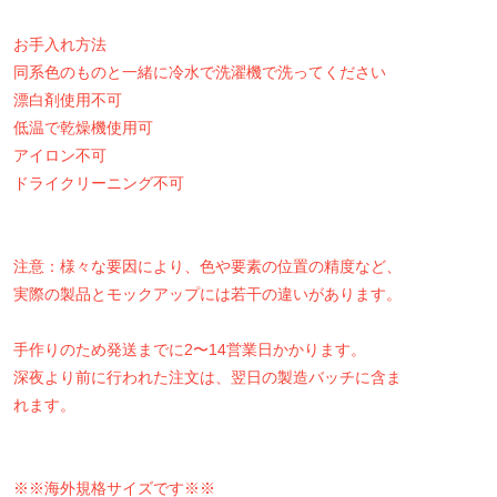
お手入れ方法
同系色のものと一緒に冷水で洗濯機で洗ってください
漂白剤使用不可
低温で乾燥機使用可
アイロン不可
ドライクリーニング不可
注意：様々な要因により、色や要素の位置の精度など、
実際の製品とモックアップには若干の違いがあります。
手作りのため発送までに2〜14営業日かかります。
深夜より前に行われた注文は、翌日の製造バッチに含ま
れます。
※※海外規格サイズです※※