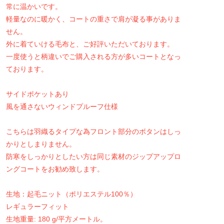
常に温かいです。
軽量なのに暖かく、コートの重さで肩が凝る事がありま
せん。
外に着ていける毛布と、ご好評いただいております。
一度使うと柄違いでご購入される方が多いコートとなっ
ております。
サイドポケットあり
風を通さないウィンドプルーフ仕様
こちらは羽織るタイプな為フロント部分のボタンはしっ
かりとしまりません。
防寒をしっかりとしたい方は同じ素材のジップアップロ
ングコートをお勧め致します。
生地：起毛ニット（ポリエステル100％）
レギュラーフィット
生地重量: 180 g/平方メートル。