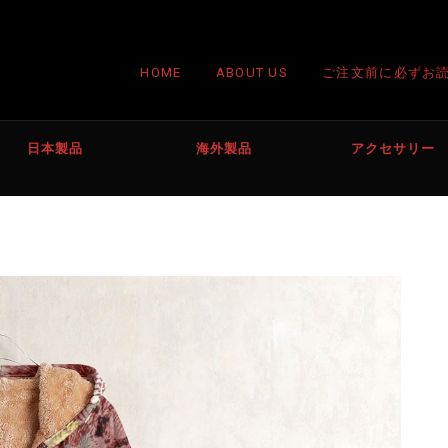
HOME
ABOUT US
ご注文前に必ずお
日本製品
海外製品
アクセサリー