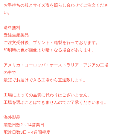
お手持ちの服とサイズ表を照らし合わせてご注文くださ
い。
送料無料
受注生産製品
ご注文受付後、プリント・縫製を行っております。
印刷時の色が画像より暗くなる場合があります。
アメリカ・ヨーロッパ・オーストラリア・アジアの工場
の中で
最短でお届けできる工場から直送致します。
工場によっての品質に代わりはございません。
工場を選ぶことはできませんのでご了承くださいませ。
海外製品
製造日数2～14営業日
配達日数3日～4週間程度